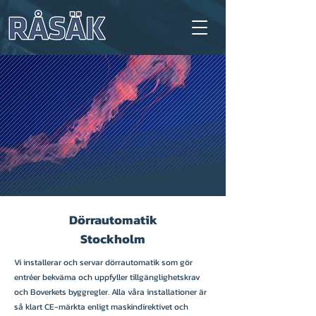
Dörrautomatik
Stockholm
Vi installerar och servar dörrautomatik som gör
entréer bekväma och uppfyller tillgänglighetskrav
och Boverkets byggregler. Alla våra installationer är
så klart CE-märkta enligt maskindirektivet och