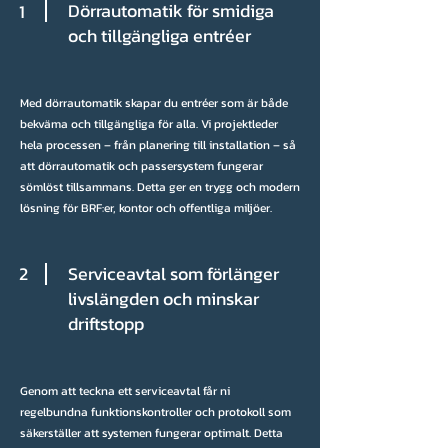
Dörrautomatik för smidiga
1
och tillgängliga entréer
Med dörrautomatik skapar du entréer som är både
bekväma och tillgängliga för alla. Vi projektleder
hela processen – från planering till installation – så
att dörrautomatik och passersystem fungerar
sömlöst tillsammans. Detta ger en trygg och modern
lösning för BRF:er, kontor och offentliga miljöer.
2
Serviceavtal som förlänger
livslängden och minskar
driftstopp
Genom att teckna ett serviceavtal får ni
regelbundna funktionskontroller och protokoll som
säkerställer att systemen fungerar optimalt. Detta